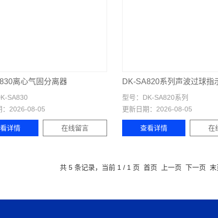
A830离心气固分离器
DK-SA820系列声波过球指
K-SA830
型号：
DK-SA820系列
期：
2026-08-05
更新日期：
2026-08-05
查看详情
在线留言
查看详情
在
共 5 条记录，当前 1 / 1 页 首页 上一页 下一页 