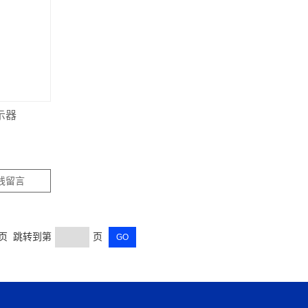
示器
线留言
末页 跳转到第
页