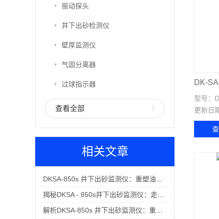
振动探头
井下出砂检测仪
壁厚监测仪
气固分离器
DK-
过球指示器
型号：
查看全部
更新日
相关文章
DKSA-850s 井下出砂监测仪：重塑油气开采监测新格局
揭秘DKSA - 850s井下出砂监测仪：走向全球的井下监测解决方案
解析DKSA-850s 井下出砂监测仪：重塑井下出砂监测格局