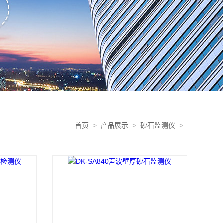
首页
>
产品展示
>
砂石监测仪
>