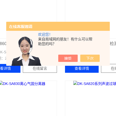
欢迎您！
来自局域网的朋友！有什么可以帮
SA860系列砂石监测仪振动探头
DK-SA850声波井下出砂检
助您的吗？
DK-SA860系列
型号：
DK-SA850
期：
2026-08-05
更新日期：
2026-08-05
查看详情
在线留言
查看详情
在