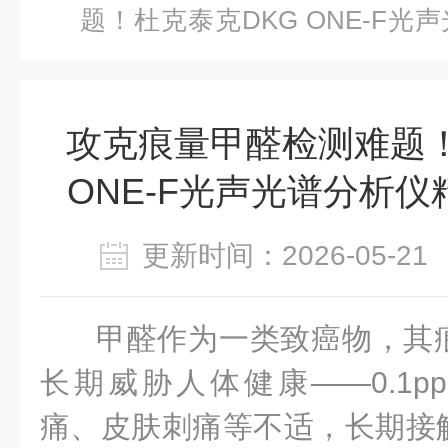
题！杜克泰克DKG ONE-F
场景
攻克痕量甲醛检测难题！
ONE-F光声光谱分析
更新时间：2026-05-
甲醛作为一类致癌物，其
长期威胁人体健康——0.1p
痛、皮肤刺痛等不适，长期接