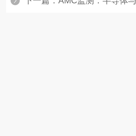
下一篇：
AMC监测：半导体与高科技制造