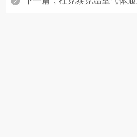
下一篇：
杜克泰克温室气体通量在线监测