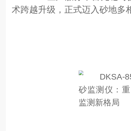
术跨越升级，正式迈入砂地多