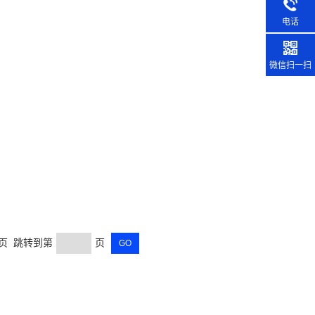
电话
微信扫一扫
末页 跳转到第
页