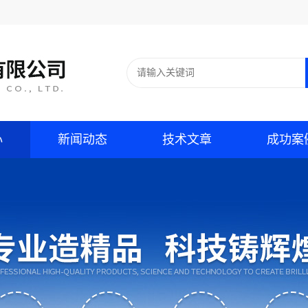
心
新闻动态
技术文章
成功案