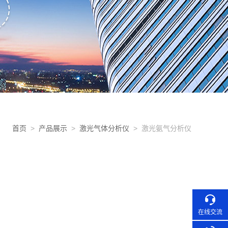
首页
>
产品展示
>
激光气体分析仪
> 激光氨气分析仪
在线交流