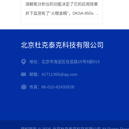
溶解氧分析仪的功能决定了它的应用效果
井下监测有了“火眼金睛”，DKSA-850s 保障能源生产安全高效
北京杜克泰克科技有限公司
地址：北京市海淀区信息路15号8层813
邮箱：41711365@qq.com
传真：86-010-82433528