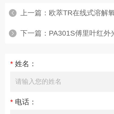
上一篇：
欧萃TR在线式溶解
下一篇：
PA301S傅里叶红
*
姓名：
*
电话：