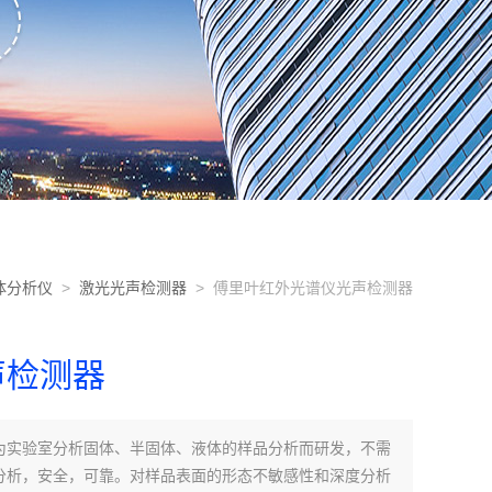
体分析仪
>
激光光声检测器
> 傅里叶红外光谱仪光声检测器
声检测器
为实验室分析固体、半固体、液体的样品分析而研发，不需
分析，安全，可靠。对样品表面的形态不敏感性和深度分析