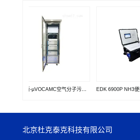
阿瑞斯-µVOCAMC空气分子污染物ppb级VOC监测系统
北京杜克泰克科技有限公司