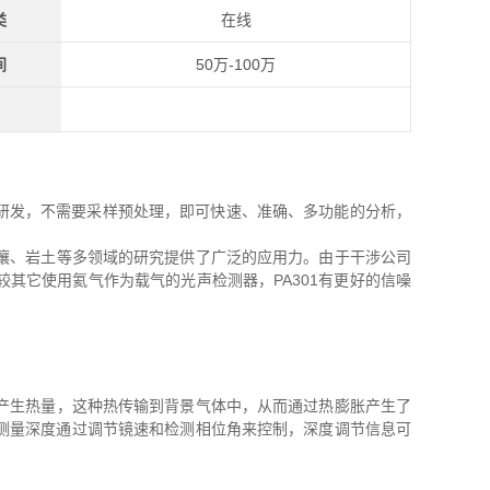
类
在线
间
50万-100万
研发，不需要采样预处理，即可快速、准确、多功能的分析，
、岩土等多领域的研究提供了广泛的应用力。由于干涉公司
其它使用氦气作为载气的光声检测器，PA301有更好的信噪
生热量，这种热传输到背景气体中，从而通过热膨胀产生了
测量深度通过调节镜速和检测相位角来控制，深度调节信息可