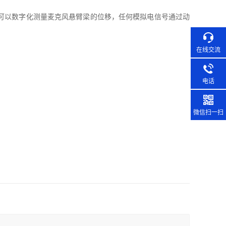
，可以数字化测量麦克风悬臂梁的位移，任何模拟电信号通过动
在线交流
电话
微信扫一扫