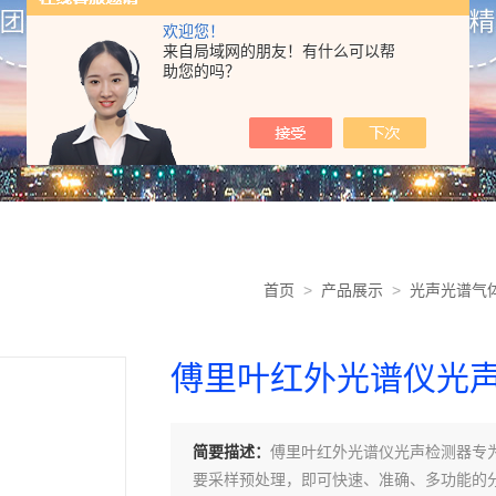
欢迎您！
来自局域网的朋友！有什么可以帮
助您的吗？
首页
>
产品展示
>
光声光谱气
傅里叶红外光谱仪光
简要描述：
傅里叶红外光谱仪光声检测器专
要采样预处理，即可快速、准确、多功能的