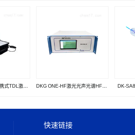
EDK 6900P NH3便携式TDL激光氨气气体分析仪
DKG ONE-HF激光光声光谱HF气体分析仪
DK-SA850
快速链接