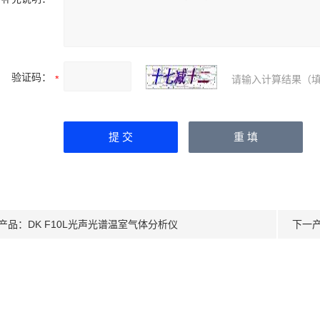
验证码：
请输入计算结果（填
产品：
DK F10L光声光谱温室气体分析仪
下一