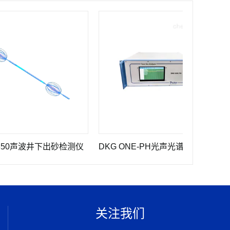
声波井下出砂检测仪
DKG ONE-PH光声光谱痕量光气分析仪
DK
关注我们