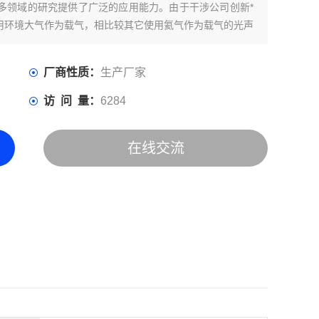
多领域的研究提供了广泛的应用能力。由于干涉公司创新*
用环境大气作为载气，相比较其它使用氦气作为载气的光声
厂商性质：
生产厂家
访 问 量：
6284
在线交流