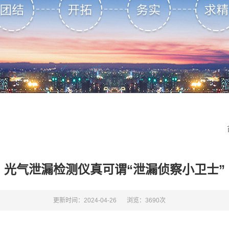
光气泄漏检测仪真可谓“泄漏侦察小卫士”
更新时间：2024-04-26
浏览：3690次