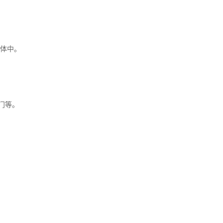
体中。
门等。