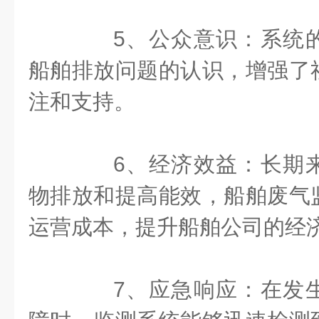
5、公众意识：系统的
船舶排放问题的认识，增强了
注和支持。
6、经济效益：长期来
物排放和提高能效，船舶废气
运营成本，提升船舶公司的经
7、应急响应：在发生