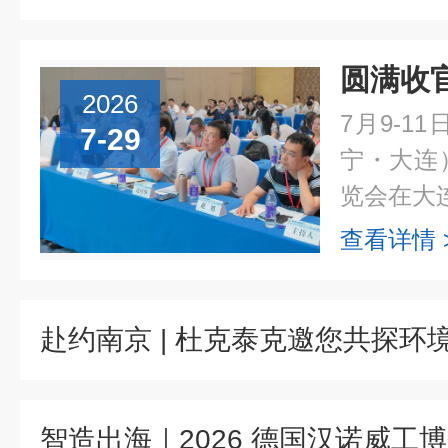
2026
7月9-1
7-29
宁・大连
览会在大连
查看详情 