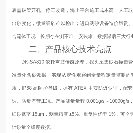
表需破管开孔、停工改造，海上平台施工成本高；人工
出砂变化，微量细砂难以检出；进口测砂设备造价昂贵
合流体工况，长期存在测不准、安装难、数据滞后三大行
二、产品核心技术亮点
DK-SA810 依托声波传感原理，探头采集砂石撞
准量化含砂数据，实现从定性观察到全量程定量监测的升级
质，IP68 高防护等级，拥有 ATEX 本安防爆认证，配
蚀、防爆严苛工况。产品测量量程 0.001g/s～10000g
细砂低至 15μm，测量精度 ±5%、重复性优于 1%，
计砂量全维度数据。