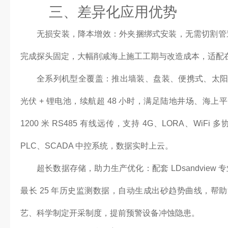
三、差异化应用优势
无损安装，降本增效：外夹捆绑式安装，无需切割管道
完成探头固定，大幅削减海上施工工期与改造成本，适配
全系列机型全覆盖：推出墙装、盘装、便携式、太
光伏 + 锂电池，续航超 48 小时，满足陆地井场、海
1200 米 RS485 有线远传，支持 4G、LORA、WiF
PLC、SCADA 中控系统，数据实时上云。
超长数据存储，助力生产优化：配套 LDsandview 
最长 25 年历史监测数据，自动生成出砂趋势曲线，帮
艺、科学制定开采制度，提前预警设备冲蚀隐患。