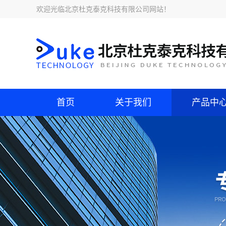
欢迎光临
北京杜克泰克科技有限公司网站
！
首页
关于我们
产品中