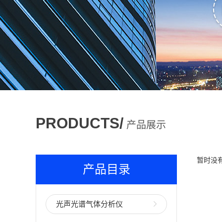
PRODUCTS/
产品展示
暂时没
产品目录
光声光谱气体分析仪