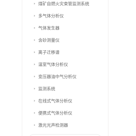
煤矿自燃火灾束管监测系统
多气体分析仪
气体发生器
含砂测量仪
离子迁移谱
温室气体分析仪
变压器油中气分析仪
监测系统
在线式气体分析仪
便携式气体分析仪
激光光声检测器