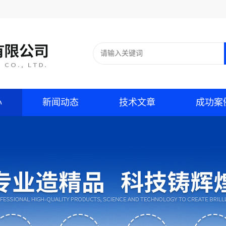
心
新闻动态
技术文章
成功案