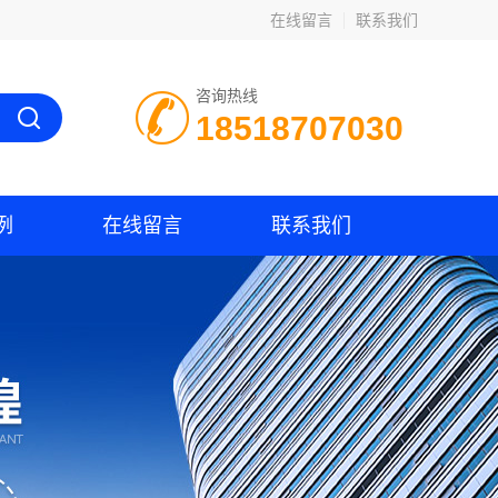
在线留言
联系我们
咨询热线
18518707030
例
在线留言
联系我们