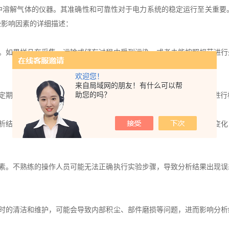
解气体的仪器。其准确性和可靠性对于电力系统的稳定运行至关重要
些影响因素的详细描述：
。如果样品在采集、运输或储存过程中受到污染，或者未能按照规范进行
欢迎您！
来自局域网的朋友！有什么可以帮
助您的吗？
定期校准的仪器，其测量结果可能存在偏差。因此，需要定期对仪器进行
析结果产生影响。例如，温度的变化可能导致某些气体的溶解度发生变化
素。不熟练的操作人员可能无法正确执行实验步骤，导致分析结果出现误
时的清洁和维护，可能会导致内部积尘、部件磨损等问题，进而影响分析