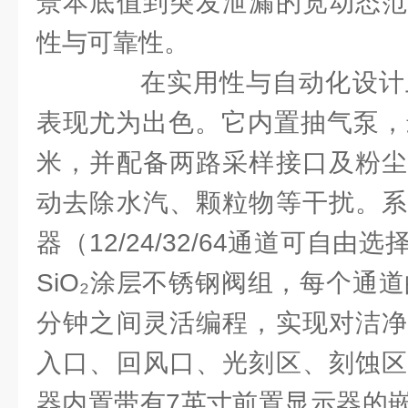
景本底值到突发泄漏的宽动态范
性与可靠性。
在实用性与自动化设计上
表现尤为出色。它内置抽气泵，
米，并配备两路采样接口及粉尘
动去除水汽、颗粒物等干扰。系
器（12/24/32/64通道可自
SiO₂涂层不锈钢阀组，每个通道
分钟之间灵活编程，实现对洁净
入口、回风口、光刻区、刻蚀区
器内置带有7英寸前置显示器的