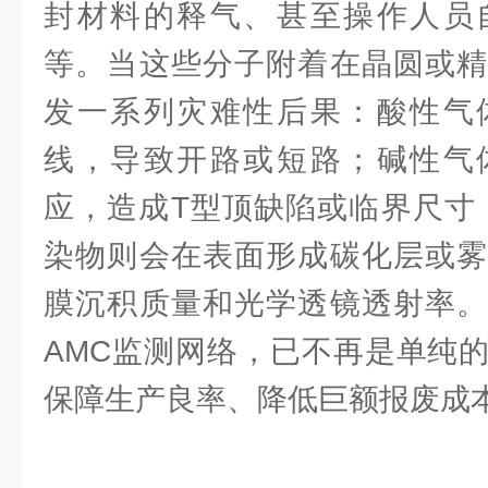
封材料的释气、甚至操作人员
等。当这些分子附着在晶圆或精
发一系列灾难性后果：酸性气
线，导致开路或短路；碱性气
应，造成T型顶缺陷或临界尺寸
染物则会在表面形成碳化层或雾
膜沉积质量和光学透镜透射率。
AMC监测网络，已不再是单纯
保障生产良率、降低巨额报废成