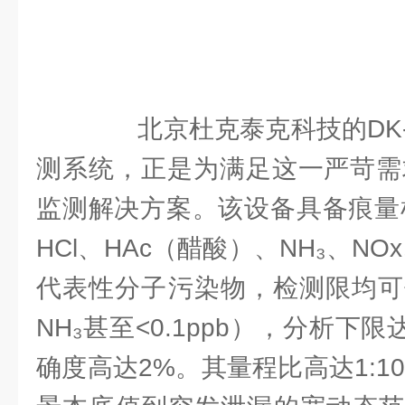
北京杜克泰克科技的DK-S4
测系统，正是为满足这一严苛需
监测解决方案。该设备具备痕量
HCl、HAc（醋酸）、NH₃、NO
代表性分子污染物，检测限均可低
NH₃甚至<0.1ppb），分析下限
确度高达2%。其量程比高达1:10