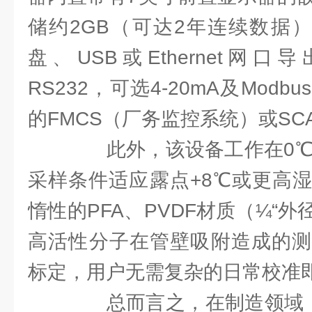
储约2GB（可达2年连续数据
盘、USB或Ethernet网
RS232，可选4-20mA及Mod
的FMCS（厂务监控系统）或SC
此外，该设备工作在0℃~
采样条件适应露点+8℃或更高
惰性的PFA、PVDF材质（¼“
高活性分子在管壁吸附造成的测
标定，用户无需复杂的日常校准
总而言之，在制造领域，“