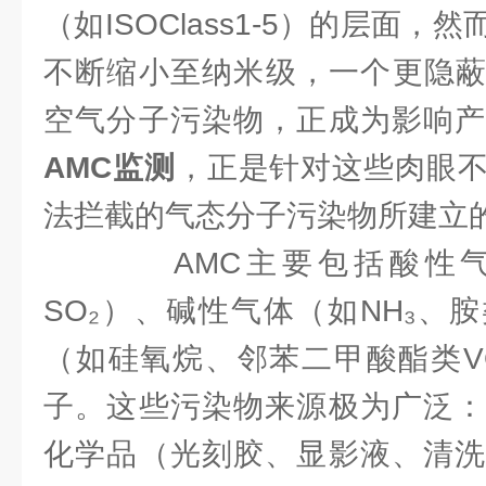
（如ISOClass1-5）的层面
不断缩小至纳米级，一个更隐蔽
空气分子污染物，正成为影响产
AMC监测
，正是针对这些肉眼
法拦截的气态分子污染物所建立
AMC主要包括酸性气体
SO₂）、碱性气体（如NH₃、
（如硅氧烷、邻苯二甲酸酯类V
子。这些污染物来源极为广泛：
化学品（光刻胶、显影液、清洗