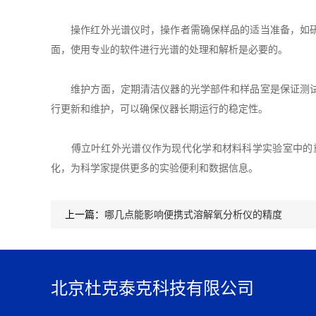
操作红外光谱仪时，操作者需确保样品的适当准备，如研磨
面，使用专业的软件进行光谱的处理和解析是必要的。
维护方面，定期清洁仪器的光学部件和样品室是保证测试结
行更新和维护，可以确保仪器长期运行的稳定性。
傅立叶红外光谱仪作为现代化学和材料科学实验室中的重
化，为科学家提供更多的实验便利和数据信息。
上一篇：
哪几点能影响便携式溶解氧分析仪的精度
北京杜克泰克科技有限公司