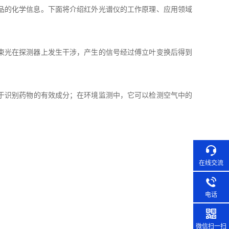
品的化学信息。下面将介绍红外光谱仪的工作原理、应用领域
束光在探测器上发生干涉，产生的信号经过傅立叶变换后得到
于识别药物的有效成分；在环境监测中，它可以检测空气中的
在线交流
电话
微信扫一扫