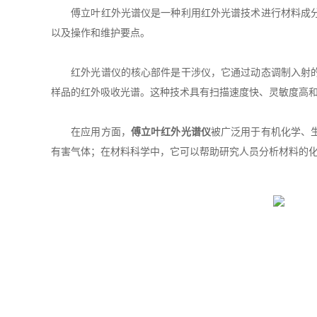
傅立叶红外光谱仪是一种利用红外光谱技术进行材料成分和
以及操作和维护要点。
红外光谱仪的核心部件是干涉仪，它通过动态调制入射的宽
样品的红外吸收光谱。这种技术具有扫描速度快、灵敏度高
在应用方面，
傅立叶红外光谱仪
被广泛用于有机化学、
有害气体；在材料科学中，它可以帮助研究人员分析材料的