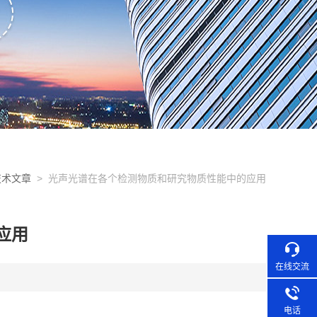
技术文章
> 光声光谱在各个检测物质和研究物质性能中的应用
应用
在线交流
电话