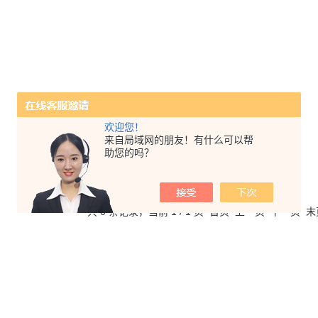
欢迎您！
来自局域网的朋友！有什么可以帮
助您的吗？
共 0 条记录，当前 1 / 1 页 首页 上一页 下一页 