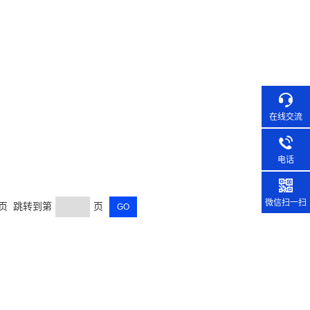
在线交流
电话
微信扫一扫
末页 跳转到第
页