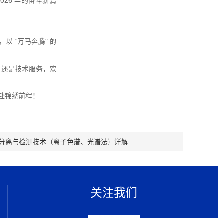
26 年的奋斗新篇
以 “万马奔腾" 的
，还是技术服务，欢
赴锦绣前程！
、分离与检测技术（离子色谱、光谱法）详解
关注我们