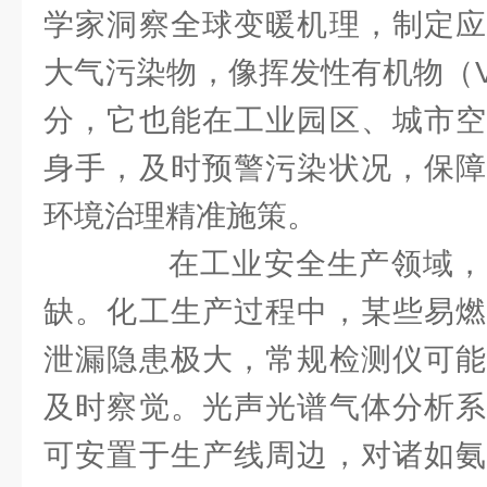
学家洞察全球变暖机理，制定应
大气污染物，像挥发性有机物（V
分，它也能在工业园区、城市空
身手，及时预警污染状况，保障
环境治理精准施策。
在工业安全生产领域，
缺。化工生产过程中，某些易燃
泄漏隐患极大，常规检测仪可能
及时察觉。光声光谱气体分析系
可安置于生产线周边，对诸如氨