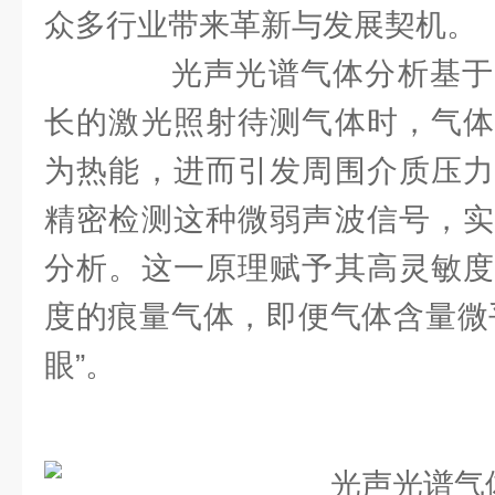
众多行业带来革新与发展契机。
光声光谱气体分析基于
长的激光照射待测气体时，气体
为热能，进而引发周围介质压力
精密检测这种微弱声波信号，实
分析。这一原理赋予其高灵敏度
度的痕量气体，即便气体含量微
眼”。