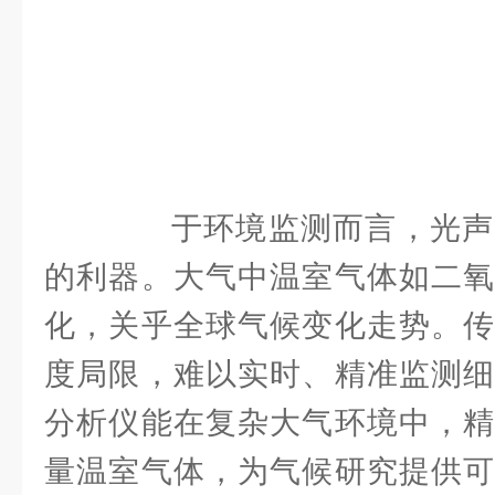
于环境监测而言，光声
的利器。大气中温室气体如二氧
化，关乎全球气候变化走势。传
度局限，难以实时、精准监测细
分析仪能在复杂大气环境中，精
量温室气体，为气候研究提供可