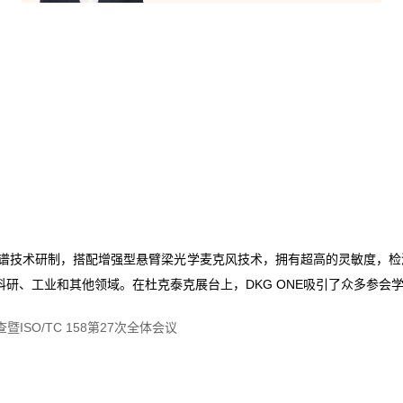
技术研制，搭配增强型悬臂梁光学麦克风技术，拥有超高的灵敏度，检测限可达su
用于科研、工业和其他领域。在杜克泰克展台上，DKG ONE吸引了众多参