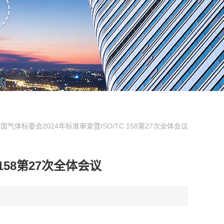
气体标委会2024年标准审查暨ISO/TC 158第27次全体会议
158第27次全体会议