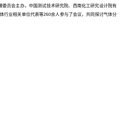
标准化管理委员会主办，中国测试技术研究院、西南化工研究设计院有
体行业相关单位代表等260余人参与了会议，共同探讨气体分