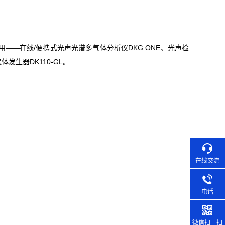
—在线/便携式光声光谱多气体分析仪DKG ONE、光声检
发生器DK110-GL。
在线交流
电话
微信扫一扫