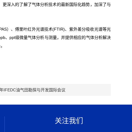
，更深入的了解了气体分析技术的最新国际化趋势，加深了与
）、傅里叶红外光谱技术(FTIR)、紫外差分吸收光谱等光
b、ppt级微量气体分析与测量，并提供相应的气体分析解决
务。
4年IFEDC油气田勘探与开发国际会议
关注我们