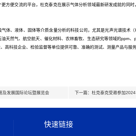
个更方便交流的平台，杜克泰克在展示气体分析领域最新研发成就的同时
气体、液体、固体等介质含量分析的科技公司，尤其是光声光谱技术（PAS
油天然气、航空航天、催化材料、农林畜牧、生态研究等领域的ppm、pp
业、高科技企业、检验监督等单位提供可靠、准确的测试、测量产品与服
用及发展国际论坛暨展览会
下一篇：
杜克泰克受邀参加202
快速链接