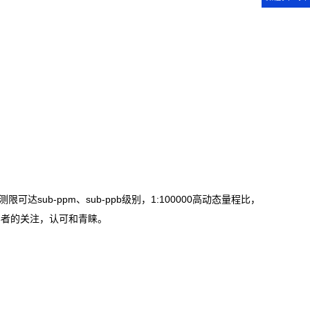
b-ppm、sub-ppb级别，1:100000高动态量程比，
会学者的关注，认可和青睐。