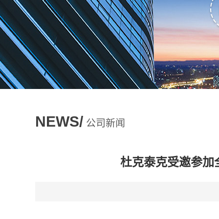
NEWS/
公司新闻
杜克泰克受邀参加全国