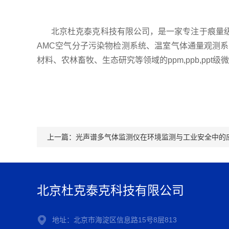
北京杜克泰克科技有限公司，是一家专注于痕量级
AMC空气分子污染物检测系统、温室气体通量观测
材料、农林畜牧、生态研究等领域的ppm,ppb,pp
上一篇：
光声谱多气体监测仪在环境监测与工业安全中的
北京杜克泰克科技有限公司
地址：北京市海淀区信息路15号8层813