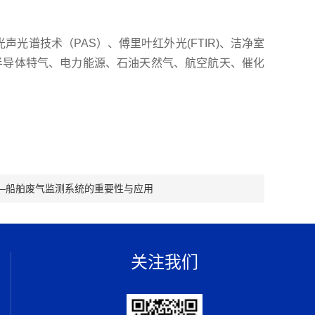
谱技术（PAS）、傅里叶红外光(FTIR)、洁净室
半导体特气、电力能源、石油天然气、航空航天、催化
—船舶废气监测系统的重要性与应用
关注我们