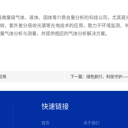
微量级气体、液体、固体等介质含量分析的科技公司，尤其是光声光
系统、紫外差分吸收光谱等光电技术的应用，致力于环境监测、
t级微量气体分析与测量，并提供相应的气体分析解决方案。
应用
下一篇：
绿色航行，科技守护—
快速链接
首页
关于我们