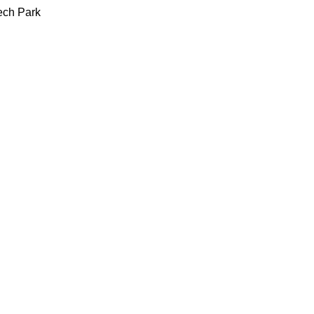
h Park