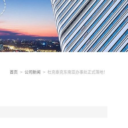
首页
>
公司新闻
> 杜克泰克东南亚办事处正式落地！