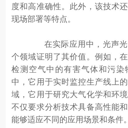
度和高准确性。此外，该技术还
现场部署等特点。
在实际应用中，光声光
个领域证明了其价值。例如，在
检测空气中的有害气体和污染
中，它用于实时监控生产线上的
域，它用于研究大气化学和环境
不仅要求分析技术具备高性能和
能够适应不同的应用场景和条件