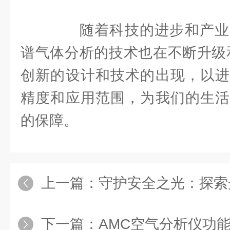
随着科技的进步和产业
谱气体分析的技术也在不断升级
创新的设计和技术的出现，以进
精度和应用范围，为我们的生活
的保障。
上一篇：
守护安全之光：探索光气
下一篇：
AMC空气分析仪功能以