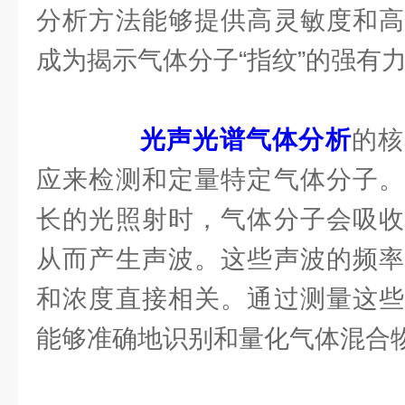
分析方法能够提供高灵敏度和高
成为揭示气体分子“指纹”的强有
光声光谱气体分析
的核
应来检测和定量特定气体分子。
长的光照射时，气体分子会吸收
从而产生声波。这些声波的频率
和浓度直接相关。通过测量这些
能够准确地识别和量化气体混合