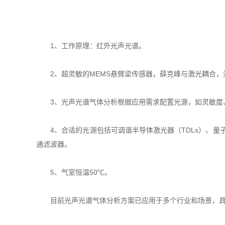
1、工作原理：红外光声光谱。
2、超灵敏的MEMS悬臂梁传感器，薛克峰与激光耦合，
3、光声光谱气体分析根据应用需求配置光源，如灵敏度
4、合适的光源包括可调谐半导体激光器（TDLs）、量子级联
通滤波器。
5、气室恒温50℃。
目前光声光谱气体分析方案已应用于多个行业和场景，具