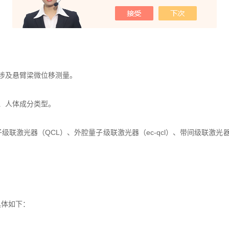
涉及悬臂梁微位移测量。
、人体成分类型。
激光器（QCL）、外腔量子级联激光器（ec-qcl）、带间级联激光器（
体如下：