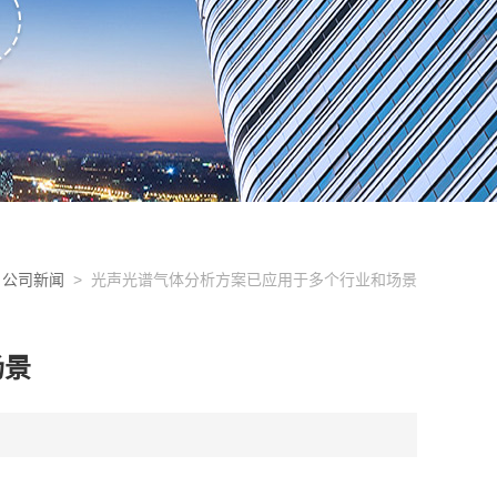
>
公司新闻
> 光声光谱气体分析方案已应用于多个行业和场景
场景