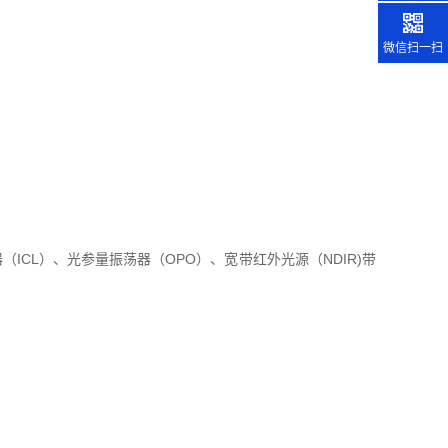
微信扫一扫
ICL）、光参量振荡器（OPO）、宽带红外光源（NDIR)带