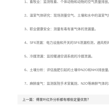
1、畜牧业：监测牲畜、个体动物和动物的空气质量排放
2、温室气体研究：现场测量空气、土壤和水中的温室气
3、职业健康安全：测量有毒有害气体的泄漏量。
4、SF6泄漏：电力设施和开关的SF6泄漏检测，通风柜
5、冷媒泄漏：监控暖通空调系统的冷媒泄漏。
6、土壤分析：评估施肥引起的土壤中N2O和NH3排放量
7、麻醉废气：监测医院手术室氟烷、N2O等麻醉气体的
上一篇：
傅里叶红外分析都有哪些定量优势？