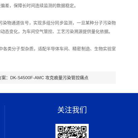
统偏差，保障长时间连续监测的数据稳定。
污染物通道信号，实现多组分同步监测，一旦某种分子污染物
的动态变化，为车间空气管控、工艺污染溯源提供量化依据。
中各类分子型杂质，适配半导体车间、精密制造、生物实验室
案：DK-S4500F-AMC 攻克痕量污染管控痛点
关注我们