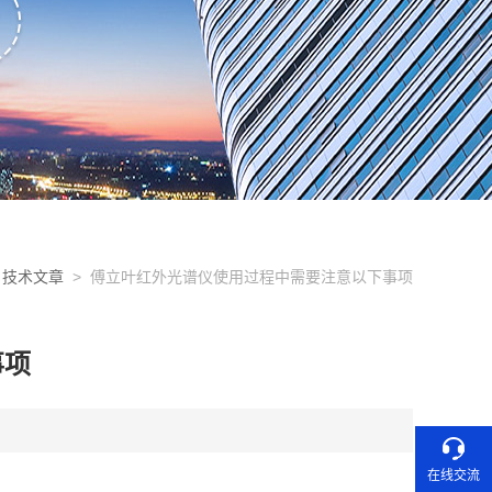
>
技术文章
> 傅立叶红外光谱仪使用过程中需要注意以下事项
事项
在线交流