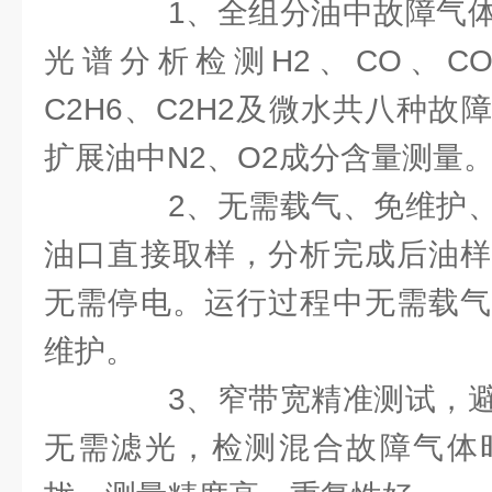
1、全组分油中故障气体
光谱分析检测H2、CO、CO2
C2H6、C2H2及微水共八种
扩展油中N2、O2成分含量测量
2、无需载气、免维护、
油口直接取样，分析完成后油样
无需停电。运行过程中无需载气
维护。
3、窄带宽精准测试，避
无需滤光，检测混合故障气体